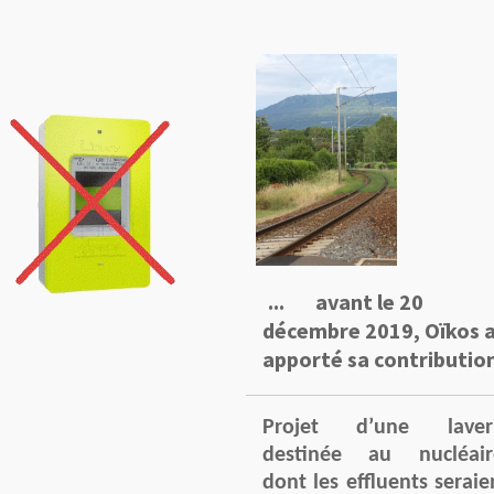
... avant le 20
décembre 2019, Oïkos 
apporté sa contributio
Projet d’une laver
destinée au nucléair
dont les effluents seraie