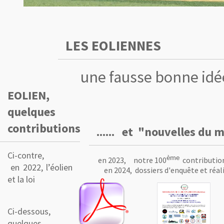
LES EOLIENNES
une fausse bonne idée.
EOLIEN,
quelques
contributions
...... et "nouvelles du 
Ci-contre,
ème
en 2023, notre 100
contribution
en 2022
, l’éolien
en 2024, dossiers d'enquête et réal
et la loi
Ci-dessous,
quelques