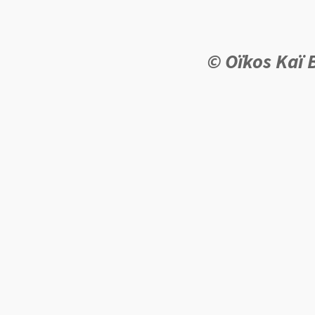
© Oïkos Kaï 