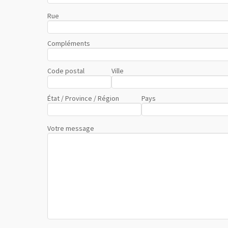
Rue
Compléments
Code postal
Ville
État / Province / Région
Pays
Votre message