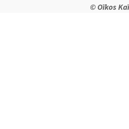
© Oïkos Ka