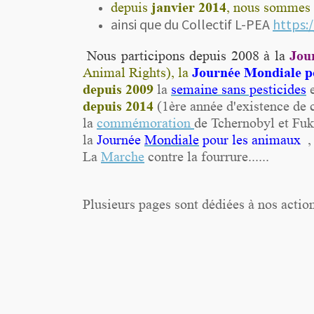
janvier 2014
depuis
, nous sommes 
ainsi que du Collectif L-PEA
https:/
Jou
Nous participons depuis 2008 à la
Journée Mondiale p
Animal Rights), la
depuis 2009
la
semaine sans pesticides
e
depuis 2014
(1ère année d'existence de 
la
commémoration
de Tchernobyl et Fu
la
Journée
Mondiale
pour les animaux
,
La
Marche
contre la fourrure......
Plusieurs pages sont dédiées à nos actio