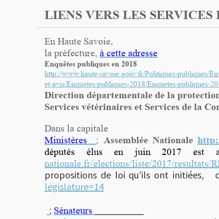
LIENS VERS LES SERVICES 
En Haute Savoie,
la préfecture,
à cette adresse
Enquêtes publiques en 2018
http://www.haute-savoie.gouv.fr/Politiques-publiques/E
et-avis/Enquetes-publiques-2018/Enquetes-publiques-2
Direction départementale de la protecti
Services vétérinaires et Services de la
Dans la capitale
Assemblée Nationale
http
Ministères
;
députés élus en juin 2017 est a
nationale.fr/elections/liste/2017/resultat
propositions de loi qu’ils ont initiées
legislature=14
;
Sénateurs