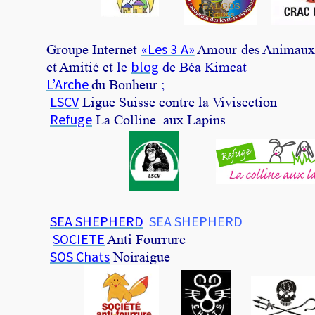
«Les 3 A»
Groupe Internet
Amour des Animau
blog
et Amitié et
le
de Béa Kimcat
L’Arche
du Bonheur
;
LSCV
Ligue Suisse contre la Vivisection
Refuge
La Colline aux Lapins
SEA SHEPHERD
SEA SHEPHERD
SOCIETE
Anti Fourrure
SOS Chats
Noiraigue