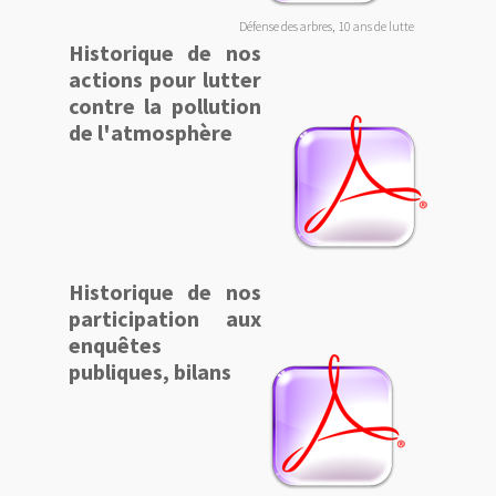
Défense des arbres, 10 ans de lutte
Historique de nos
actions pour lutter
contre la pollution
de l'atmosphère
Historique de nos
participation aux
enquêtes
publiques, bilans