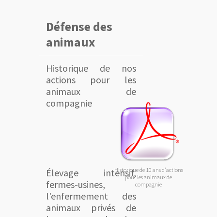
Défense des
animaux
Historique de nos
actions pour les
animaux de
compagnie
Historique de 10 ans d'actions
Élevage intensif,
pour les animaux de
fermes-usines,
compagnie
l'enfermement des
animaux privés de