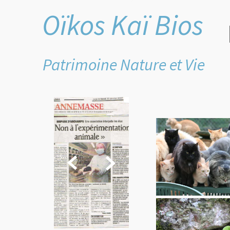
Oïkos Kaï Bios
Patrimoine Nature et Vie

